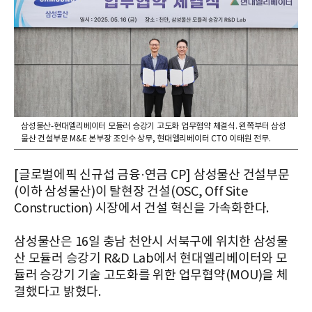
삼성물산-현대엘리베이터 모듈러 승강기 고도화 업무협약 체결식. 왼쪽부터 삼성
물산 건설부문 M&E 본부장 조인수 상무, 현대엘리베이터 CTO 이태원 전무.
[글로벌에픽 신규섭 금융·연금 CP] 삼성물산 건설부문
(이하 삼성물산)이 탈현장 건설(OSC, Off Site
Construction) 시장에서 건설 혁신을 가속화한다.
삼성물산은 16일 충남 천안시 서북구에 위치한 삼성물
산 모듈러 승강기 R&D Lab에서 현대엘리베이터와 모
듈러 승강기 기술 고도화를 위한 업무협약(MOU)을 체
결했다고 밝혔다.