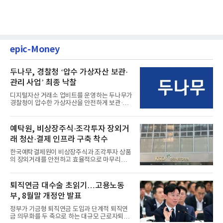
epic-Money
두나무, 경찰청 ‘압수 가상자산 보관·
관리 사업’ 최종 낙찰
디지털자산 거래소 업비트를 운영하는 두나무가
경찰청이 압수한 가상자산을 안전하게 보관·관
리하는 전담 사업자로 ...
예탁원, 비상장주식·조각투자 장외거
래 청산·결제 인프라 구축 착수
한국예탁결제원이 비상장주식과 조각투자 상품
의 장외거래를 안전하고 효율적으로 마무리하기
위한 청산·결제 전용 인...
퇴직연금 대수술 초읽기…고용노동
부, 8월말 개정안 발표
정부가 기금형 퇴직연금 도입과 단계적 퇴직연
금 의무화를 두 축으로 하는 대규모 근로자퇴직