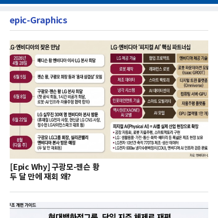
epic-Graphics
[Epic Why] 구광모-젠슨 황
두 달 만에 재회 왜?