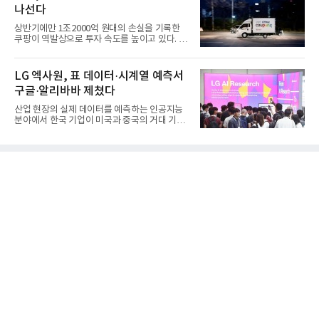
나선다
상반기에만 1조2000억 원대의 손실을 기록한
쿠팡이 역발상으로 투자 속도를 높이고 있다. 이
는 단기 수익보다 장기적...
LG 엑사원, 표 데이터·시계열 예측서
구글·알리바바 제쳤다
산업 현장의 실제 데이터를 예측하는 인공지능
분야에서 한국 기업이 미국과 중국의 거대 기술
기업들을 제치고 세계 ...