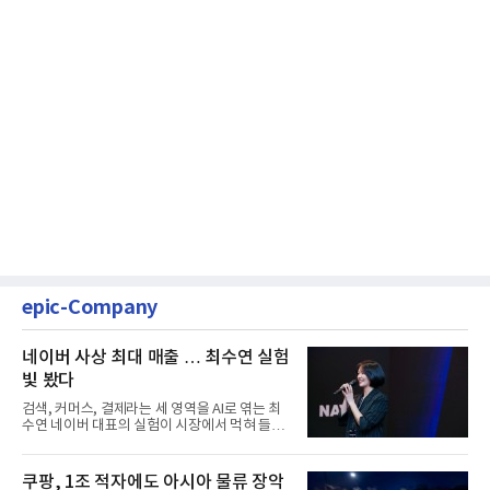
epic-Company
네이버 사상 최대 매출 … 최수연 실험
빛 봤다
검색, 커머스, 결제라는 세 영역을 AI로 엮는 최
수연 네이버 대표의 실험이 시장에서 먹혀 들어
갔다. 이른바 '풀 퍼널...
쿠팡, 1조 적자에도 아시아 물류 장악