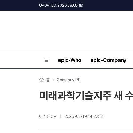
UPDATED. 2026.08.08(토)
epic-Who
epic-Company
홈
Company PR
미래과학기술지주 새 수장
이수환 CP
2026-03-19 14:22:14