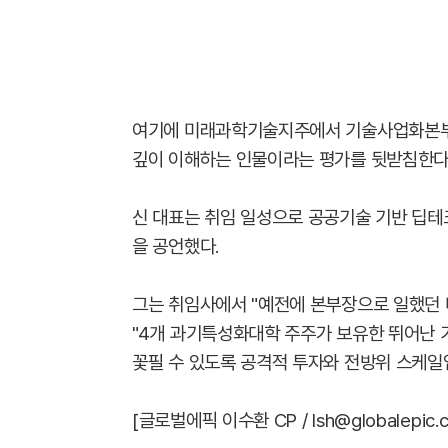
여기에 미래과학기술지주에서 기술사업화본부
깊이 이해하는 인물이라는 평가를 뒷받침한다
신 대표는 취임 일성으로 공공기술 기반 딥테크 
을 공언했다.
그는 취임사에서 "예전에 본부장으로 일했던
"4개 과기특성화대학 주주가 보유한 뛰어난
꽃필 수 있도록 공격적 투자와 전방위 스케일
[글로벌에픽 이수환 CP / lsh@globalepic.co