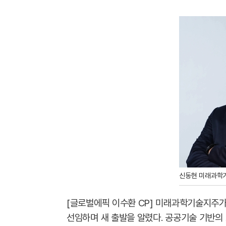
신동현 미래과학
[글로벌에픽 이수환 CP] 미래과학기술지주
선임하며 새 출발을 알렸다. 공공기술 기반의