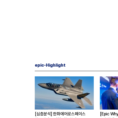
epic-Highlight
버
[심층분석] 한화에어로스페이스
[Epic W