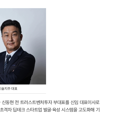
기술지주 대표
가 신동현 전 트러스트벤처투자 부대표를 신임 대표이사로
 초격차 딥테크 스타트업 발굴·육성 시스템을 고도화해 기