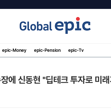
epic-Money
epic-Pension
epic-Tv
에 신동현 "딥테크 투자로 미래지