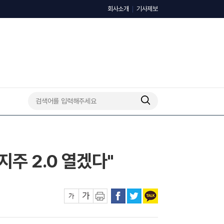
회사소개
기사제보
주 2.0 열겠다"