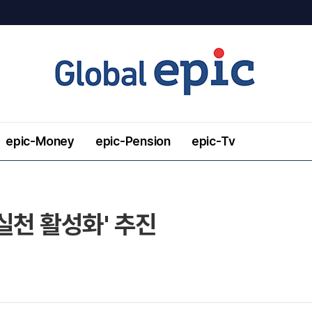
epic-Money
epic-Pension
epic-Tv
실천 활성화' 추진