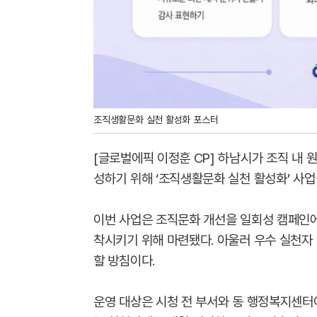
조직생활문화 실천 활성화 포스터
[글로벌에픽 이정훈 CP] 하남시가 조직 내
성하기 위해 ‘조직생활문화 실천 활성화’ 사업
이번 사업은 조직문화 개선을 일회성 캠페인에
착시키기 위해 마련됐다. 아울러 우수 실천자
할 방침이다.
운영 대상은 시청 전 부서와 동 행정복지센터