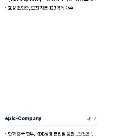
효성 조현준, 모친 지분 123억에 매수
epic-Company
더보기
한화·흥국·한투, KDB생명 본입찰 등판…관건은 ‘산은 증자 규모’