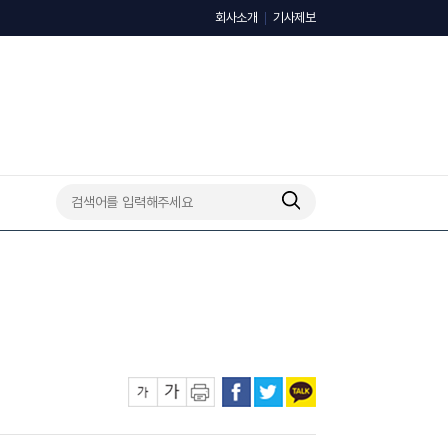
회사소개
기사제보