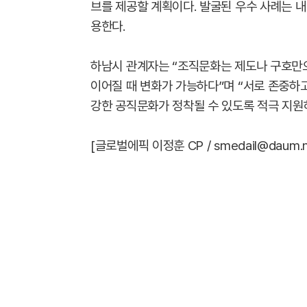
브를 제공할 계획이다. 발굴된 우수 사례는 내
용한다.
하남시 관계자는 “조직문화는 제도나 구호만
이어질 때 변화가 가능하다”며 “서로 존중하
강한 공직문화가 정착될 수 있도록 적극 지원
[글로벌에픽 이정훈 CP / smedail@daum.n