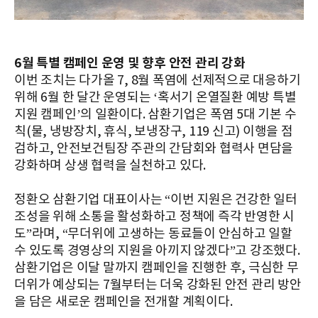
6월 특별 캠페인 운영 및 향후 안전 관리 강화
이번 조치는 다가올 7, 8월 폭염에 선제적으로 대응하기
위해 6월 한 달간 운영되는 ‘혹서기 온열질환 예방 특별
지원 캠페인’의 일환이다. 삼환기업은 폭염 5대 기본 수
칙(물, 냉방장치, 휴식, 보냉장구, 119 신고) 이행을 점
검하고, 안전보건팀장 주관의 간담회와 협력사 면담을
강화하며 상생 협력을 실천하고 있다.
정환오 삼환기업 대표이사는 “이번 지원은 건강한 일터
조성을 위해 소통을 활성화하고 정책에 즉각 반영한 시
도”라며, “무더위에 고생하는 동료들이 안심하고 일할
수 있도록 경영상의 지원을 아끼지 않겠다”고 강조했다.
삼환기업은 이달 말까지 캠페인을 진행한 후, 극심한 무
더위가 예상되는 7월부터는 더욱 강화된 안전 관리 방안
을 담은 새로운 캠페인을 전개할 계획이다.