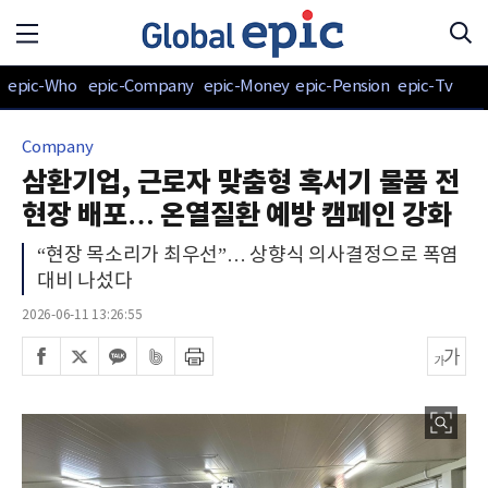
epic-Who
epic-Company
epic-Money
epic-Pension
epic-Tv
Company
삼환기업, 근로자 맞춤형 혹서기 물품 전
현장 배포… 온열질환 예방 캠페인 강화
“현장 목소리가 최우선”… 상향식 의사결정으로 폭염
대비 나섰다
2026-06-11 13:26:55