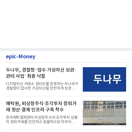
epic-Money
두나무, 경찰청 ‘압수 가상자산 보관·
관리 사업’ 최종 낙찰
디지털자산 거래소 업비트를 운영하는 두나무가
경찰청이 압수한 가상자산을 안전하게 보관·관
리하는 전담 사업자로 ...
예탁원, 비상장주식·조각투자 장외거
래 청산·결제 인프라 구축 착수
한국예탁결제원이 비상장주식과 조각투자 상품
의 장외거래를 안전하고 효율적으로 마무리하기
위한 청산·결제 전용 인...