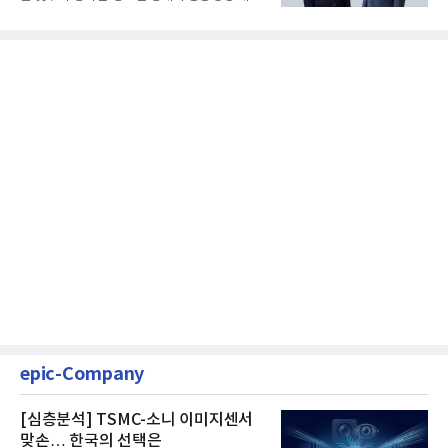
를 사실상 굳혔다. 중간...
epic-Company
[심층분석] TSMC-소니 이미지센서
맞손… 한국의 선택은