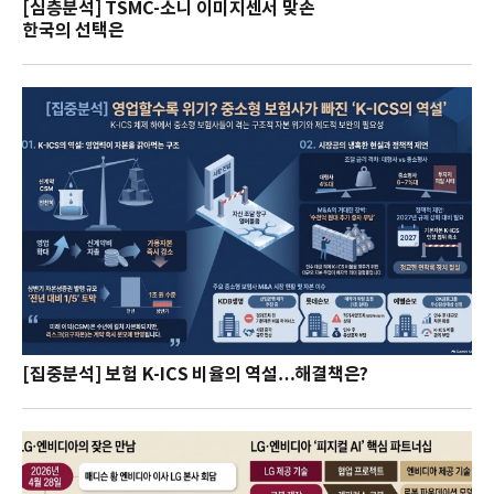
[심층분석] TSMC-소니 이미지센서 맞손
한국의 선택은
[집중분석] 보험 K-ICS 비율의 역설…해결책은?