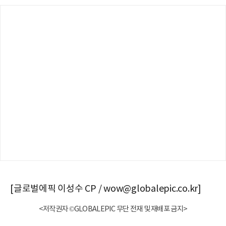
[글로벌에픽 이성수 CP / wow@globalepic.co.kr]
<저작권자 ©GLOBALEPIC 무단 전재 및 재배포 금지>