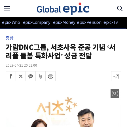
epic-Who
epic-Company
epic-Money
epic-Pension
epic-Tv
종합
가람DNC그룹, 서초사옥 준공 기념 ‘서
리풀 돌봄 특화사업’ 성금 전달
2023-04-21 20:51:00