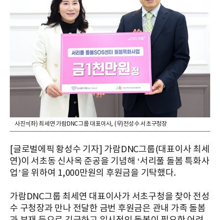
사진=(좌) 최세연 가람DNC그룹 대표이사, (우)전성수 서초구청장
[글로벌에픽 황성수 기자] 가람DNC그룹(대표이사 최세
연)이 서초동 신사옥 준공을 기념해 ‘서리풀 돌봄 특화사
업’을 위하여 1,000만원의 후원금을 기탁했다.
가람DNC그룹 최세연 대표이사가 서초구청을 찾아 전성
수 구청장과 만나 전달한 금번 후원금은 관내 가족 돌봄