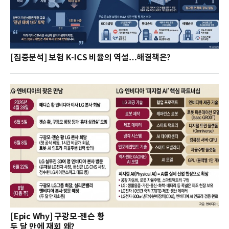
[집중분석] 보험 K-ICS 비율의 역설…해결책은?
[Epic Why] 구광모-젠슨 황
두 달 만에 재회 왜?