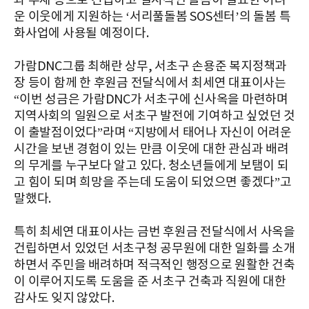
과 부재 등으로 긴급하고 일시적인 돌봄이 필요한 어려
운 이웃에게 지원하는 ‘서리풀돌봄 SOS센터’의 돌봄 특
화사업에 사용될 예정이다.
가람DNC그룹 최해란 상무, 서초구 손용준 복지정책과
장 등이 함께 한 후원금 전달식에서 최세연 대표이사는
“이번 성금은 가람DNC가 서초구에 신사옥을 마련하며
지역사회의 일원으로 서초구 발전에 기여하고 싶었던 것
이 출발점이었다”라며 “지방에서 태어나 자신이 어려운
시간을 보낸 경험이 있는 만큼 이웃에 대한 관심과 배려
의 무게를 누구보다 알고 있다. 청소년들에게 보탬이 되
고 힘이 되며 희망을 주는데 도움이 되었으면 좋겠다”고
말했다.
특히 최세연 대표이사는 금번 후원금 전달식에서 사옥을
건립하면서 있었던 서초구청 공무원에 대한 일화를 소개
하면서 주민을 배려하며 적극적인 행정으로 원활한 건축
이 이루어지도록 도움을 준 서초구 건축과 직원에 대한
감사도 잊지 않았다.