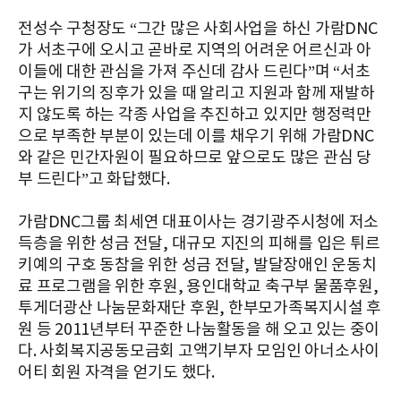
전성수 구청장도 “그간 많은 사회사업을 하신 가람DNC
가 서초구에 오시고 곧바로 지역의 어려운 어르신과 아
이들에 대한 관심을 가져 주신데 감사 드린다”며 “서초
구는 위기의 징후가 있을 때 알리고 지원과 함께 재발하
지 않도록 하는 각종 사업을 추진하고 있지만 행정력만
으로 부족한 부분이 있는데 이를 채우기 위해 가람DNC
와 같은 민간자원이 필요하므로 앞으로도 많은 관심 당
부 드린다”고 화답했다.
가람DNC그룹 최세연 대표이사는 경기광주시청에 저소
득층을 위한 성금 전달, 대규모 지진의 피해를 입은 튀르
키예의 구호 동참을 위한 성금 전달, 발달장애인 운동치
료 프로그램을 위한 후원, 용인대학교 축구부 물품후원,
투게더광산 나눔문화재단 후원, 한부모가족복지시설 후
원 등 2011년부터 꾸준한 나눔활동을 해 오고 있는 중이
다. 사회복지공동모금회 고액기부자 모임인 아너소사이
어티 회원 자격을 얻기도 했다.