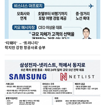
‘티웨이’ → ‘트리니티’
작지만 강한 항공사로 승부