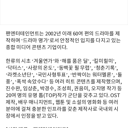
팬엔터테인먼트는 2002년 이래 60여 편의 드라마를 제
작하며 ‘드라마 명가’로서 안정적인 입지를 다지고 있는
종합 미디어 콘텐츠 기업이다.
한류의 시초 ‘겨울연가’와 ‘해를 품은 달’, ‘킬미힐미’,
‘닥터스’, ‘사랑의 온도’, ‘동백꽃 필 무렵’, ‘청춘기록’,
‘라켓소년단’, ‘국민사형투표’, ‘반짝이는 워터멜론’, ‘돌
풍’, ‘폭싹 속았수다’ 등 여러 히트 콘텐츠를 제작했으며,
진수완, 임상춘, 박경수, 조성희, 권음미, 오지영 작가 등
20여 명의 유명 톱(TOP)작가 군단을 갖추고 있다. OST
제작, 배우 매니지먼트, 웹툰 및 소설의 영화화 등 여러
분야에 걸쳐 충분한 인프라를 갖춘 제작사로 국내외 시
장에서 인정을 받고 있다.