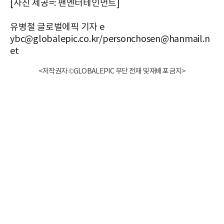
[사진 제공=: 팬엔터테인먼트]
유병철 글로벌에픽 기자 e
ybc@globalepic.co.kr/personchosen@hanmail.n
et
<저작권자 ©GLOBALEPIC 무단 전재 및 재배포 금지>