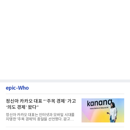
epic-Who
정신아 카카오 대표 “‘주목 경제’ 가고
‘의도 경제’ 왔다”
정신아 카카오 대표는 인터넷과 모바일 시대를
지탱한 '주목 경제'의 종말을 선언했다. 광고를
클릭하는 사용자의 눈길...