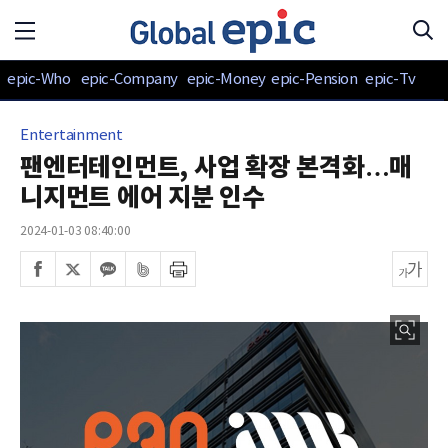
epic-Who
epic-Company
epic-Money
epic-Pension
epic-Tv
Entertainment
팬엔터테인먼트, 사업 확장 본격화…매
니지먼트 에어 지분 인수
2024-01-03 08:40:00