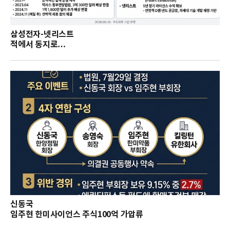
삼성전자-넷리스트
적에서 동지로…
신동국
임주현 한미사이언스 주식100억 가압류