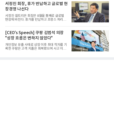
서정진 회장, 휴가 반납하고 글로벌 현
장경영 나선다
서정진 셀트리온 회장은 8월을 통째로 글로벌
현장에 바친다. 휴가를 반납하고 프랑스 파리에
서 출발해 유럽 전역을 거...
[CEO's Speech] 쿠팡 김범석 의장
"성장 흐름은 변하지 않았다"
개인정보 유출 사태로 상장 이후 최대 적자를 기
록한 쿠팡은 고객 지출은 회복됐으며 사고 이전
과 같은 성장흐름으로 ...