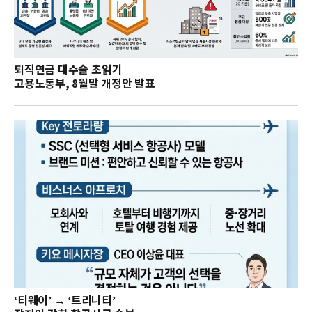
퇴직연금 대수술 초읽기
고용노동부, 8월말 개정안 발표
‘티웨이’ → ‘트리니티’