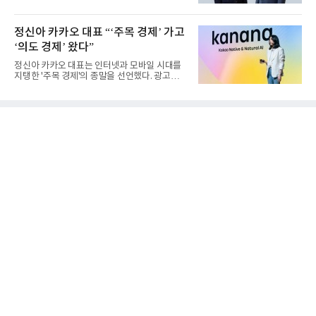
를 사실상 굳혔다. 중간...
정신아 카카오 대표 “‘주목 경제’ 가고
‘의도 경제’ 왔다”
정신아 카카오 대표는 인터넷과 모바일 시대를
지탱한 '주목 경제'의 종말을 선언했다. 광고를
클릭하는 사용자의 눈길...