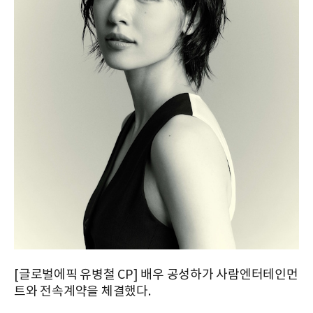
[글로벌에픽 유병철 CP] 배우 공성하가 사람엔터테인먼
트와 전속계약을 체결했다.