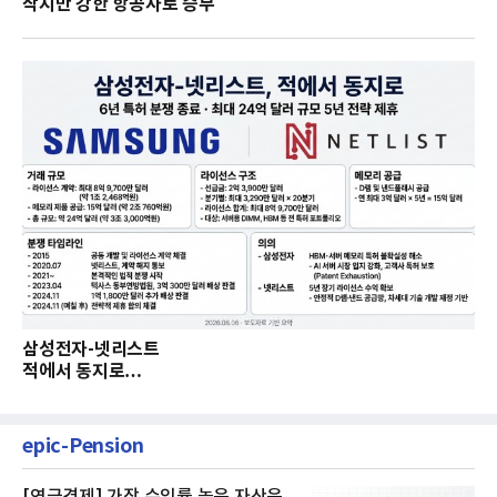
작지만 강한 항공사로 승부
삼성전자-넷리스트
적에서 동지로…
epic-Pension