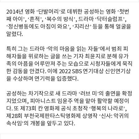
2014년 영화 ‘단발머리’로 데뷔한 공성하는 영화 ‘첫번
째 아이’, ‘흔적’, ‘복수의 방식’, 드라마 ‘닥터슬럼프’,
‘정신병동에도 아침이 와요’, ‘지리산’ 등을 통해 얼굴을
알렸다.
특히 그는 드라마 ‘악의 마음을 읽는 자들’에서 범죄 피
해자들을 위로하는 글을 쓰는 기자 최윤지로 분해 유가
족의 아픔을 어루만져 주는 모습으로 시청자들에게 묵직
한 감동을 안겼다. 이에 2022 SBS 연기대상 신인연기상
을 수상하며 연기력을 입증했다.
공성하는 차기작으로 새 드라마 ‘러브 미’의 출연을 확정
지었으며, 피아니스트 임윤주 역을 맡아 활약할 예정이
다. 또 제73회 칸 영화제 공식 초청작 ‘행복의 나라로’,
제28회 부천국제판타스틱영화제 상영작 ‘신사: 악귀의
속삭임’의 개봉을 앞두고 있다.