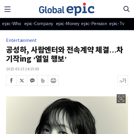
epic-Who
epic-Company
epic-Money
epic-Pension
epic-Tv
Entertainment
공성하, 사람엔터와 전속계약 체결…차
기작ing ‘열일 행보’
2025-05-15 14:15:00