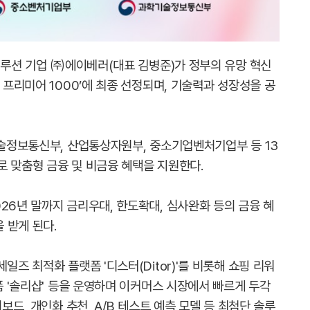
 솔루션 기업 ㈜에이베러(대표 김병준)가 정부의 유망 혁신
 프리미어 1000’에 최종 선정되며, 기술력과 성장성을 공
기술정보통신부, 산업통상자원부, 중소기업벤처기업부 등 13
로 맞춤형 금융 및 비금융 혜택을 지원한다.
26년 말까지 금리우대, 한도확대, 심사완화 등의 금융 혜
 받게 된다.
일즈 최적화 플랫폼 '디스터(Ditor)'를 비롯해 쇼핑 리워
랫폼 '솔리샵' 등을 운영하며 이커머스 시장에서 빠르게 두각
보드, 개인화 추천, A/B 테스트 예측 모델 등 최첨단 솔루