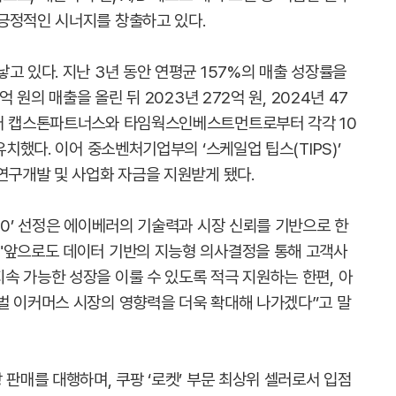
긍정적인 시너지를 창출하고 있다.
고 있다. 지난 3년 동안 연평균 157%의 매출 성장률을
 원의 매출을 올린 뒤 2023년 272억 원, 2024년 47
입어 캡스톤파트너스와 타임웍스인베스트먼트로부터 각각 10
유치했다. 이어 중소벤처기업부의 ‘스케일업 팁스(TIPS)’
연구개발 및 사업화 자금을 지원받게 됐다.
00’ 선정은 에이베러의 기술력과 시장 신뢰를 기반으로 한
"앞으로도 데이터 기반의 지능형 의사결정을 통해 고객사
속 가능한 성장을 이룰 수 있도록 적극 지원하는 한편, 아
벌 이커머스 시장의 영향력을 더욱 확대해 나가겠다”고 말
 판매를 대행하며, 쿠팡 ‘로켓’ 부문 최상위 셀러로서 입점