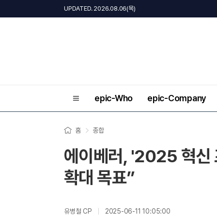
UPDATED. 2026.08.06(목)
epic-Who
epic-Company
홈
종합
에이베러, '2025 혁
확대 목표”
유병철 CP
2025-06-11 10:05:00