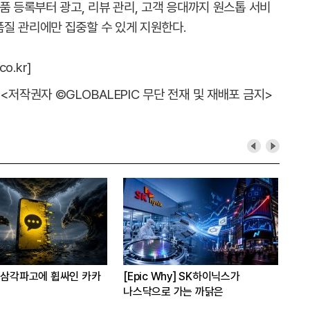
품 등록부터 광고, 리뷰 관리, 고객 응대까지 원스톱 서비
질 관리에만 집중할 수 있게 지원한다.
o.kr]
<저작권자 ©GLOBALEPIC 무단 전재 및 재배포 금지>
 삼각파고에 휩싸인 카카
[Epic Why] SK하이닉스가
[C
나스닥으로 가는 까닭은
“A
자체