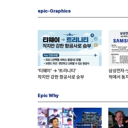
epic-Graphics
‘티웨이’ → ‘트리니티’
삼성전자-
작지만 강한 항공사로 승부
적에서 동
Epic Why