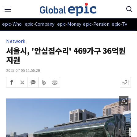
epic-Who
epic-Company
epic-Money
epic-Pension
epic-Tv
Network
서울시, '안심집수리' 469가구 36억원
지원
2025-07-05 11:56:20