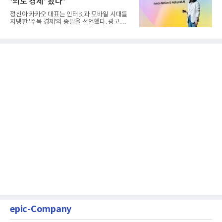
‘의도 경제’ 왔다”
정신아 카카오 대표는 인터넷과 모바일 시대를
지탱한 '주목 경제'의 종말을 선언했다. 광고를
클릭하는 사용자의 눈길...
epic-Company