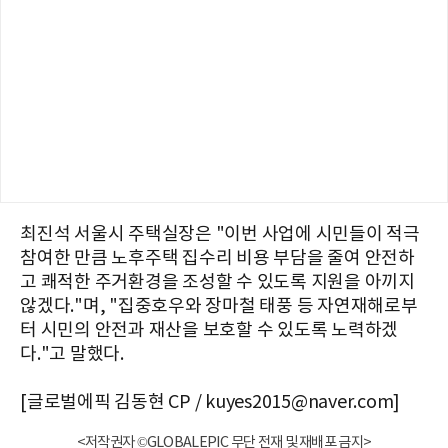
최진석 서울시 주택실장은 "이번 사업에 시민들이 적극
참여한 만큼 노후주택 집수리 비용 부담을 줄여 안전하
고 쾌적한 주거환경을 조성할 수 있도록 지원을 아끼지
않겠다."며, "집중호우와 장마철 태풍 등 자연재해로부
터 시민의 안전과 재산을 보호할 수 있도록 노력하겠
다."고 말했다.
[글로벌에픽 김동현 CP / kuyes2015@naver.com]
<저작권자 ©GLOBALEPIC 무단 전재 및 재배포 금지>