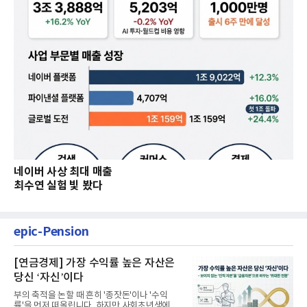
네이버 사상 최대 매출
최수연 실험 빛 봤다
epic-Pension
[연금경제] 가장 수익률 높은 자산은
당신 ‘자신’이다
부의 축적을 논할 때 흔히 '종잣돈'이나 '수익
률'을 먼저 떠올립니다. 하지만 사회초년생에게