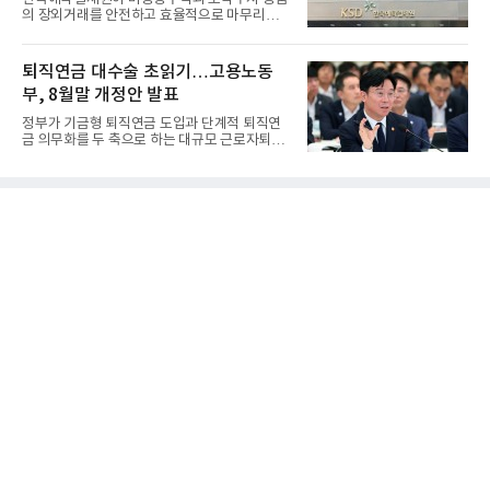
의 장외거래를 안전하고 효율적으로 마무리하기
위한 청산·결제 전용 인...
퇴직연금 대수술 초읽기…고용노동
부, 8월말 개정안 발표
정부가 기금형 퇴직연금 도입과 단계적 퇴직연
금 의무화를 두 축으로 하는 대규모 근로자퇴직
급여보장법(이하 근퇴법)...