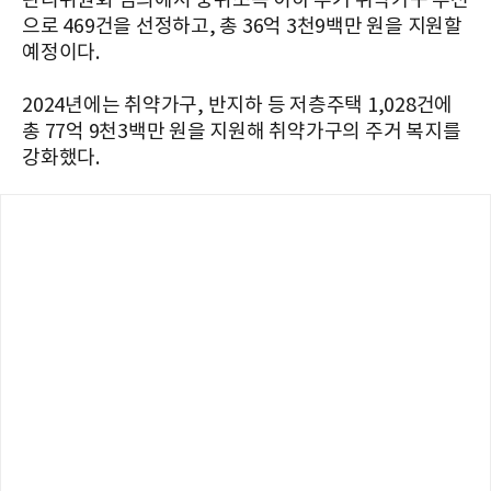
관리위원회 심의에서 중위소득 이하 주거 취약가구 우선
으로 469건을 선정하고, 총 36억 3천9백만 원을 지원할
예정이다.
2024년에는 취약가구, 반지하 등 저층주택 1,028건에
총 77억 9천3백만 원을 지원해 취약가구의 주거 복지를
강화했다.