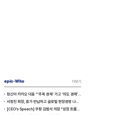
epic-Who
더보기
정신아 카카오 대표 “‘주목 경제’ 가고 ‘의도 경제’ 왔다”
서정진 회장, 휴가 반납하고 글로벌 현장경영 나선다
[CEO's Speech] 쿠팡 김범석 의장 "성장 흐름은 변하지 않았다"