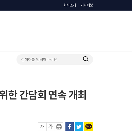
회사소개
기사제보
위한 간담회 연속 개최