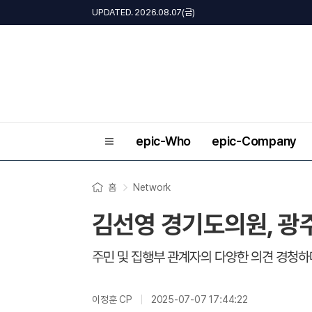
UPDATED. 2026.08.07(금)
epic-Who
epic-Company
홈
Network
김선영 경기도의원, 광
주민 및 집행부 관계자의 다양한 의견 경청하
이정훈 CP
2025-07-07 17:44:22