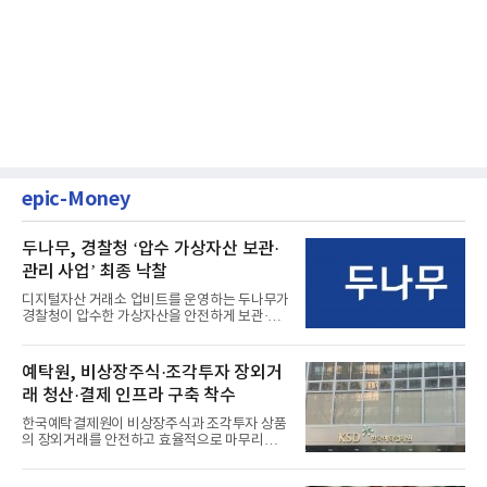
epic-Money
두나무, 경찰청 ‘압수 가상자산 보관·
관리 사업’ 최종 낙찰
디지털자산 거래소 업비트를 운영하는 두나무가
경찰청이 압수한 가상자산을 안전하게 보관·관
리하는 전담 사업자로 ...
예탁원, 비상장주식·조각투자 장외거
래 청산·결제 인프라 구축 착수
한국예탁결제원이 비상장주식과 조각투자 상품
의 장외거래를 안전하고 효율적으로 마무리하기
위한 청산·결제 전용 인...