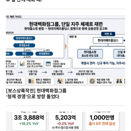
[보스상륙작전] 현대백화점그룹
‘형제 경영’으로 방향 틀었다