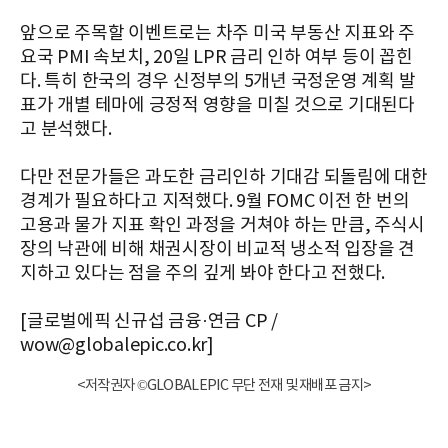
앞으로 주목할 이벤트로는 차주 미국 부동산 지표와 주
요국 PMI 속보치, 20일 LPR 금리 인하 여부 등이 꼽힌
다. 특히 한국의 경우 신정부의 5개년 국정운영 계획 발
표가 개별 테마에 긍정적 영향을 미칠 것으로 기대된다
고 분석했다.
다만 전문가들은 과도한 금리인하 기대감 되돌림에 대한
경계가 필요하다고 지적했다. 9월 FOMC 이전 한 번의
고용과 물가 지표 확인 과정을 거쳐야 하는 만큼, 주식시
장의 낙관에 비해 채권시장이 비교적 냉소적 입장을 견
지하고 있다는 점을 주의 깊게 봐야 한다고 전했다.
[글로벌에픽 신규섭 금융·연금 CP /
wow@globalepic.co.kr]
<저작권자 ©GLOBALEPIC 무단 전재 및 재배포 금지>