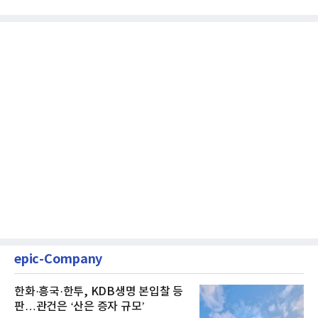
클릭하는 사용자의 눈길...
epic-Company
한화·흥국·한투, KDB생명 본입찰 등
판…관건은 ‘산은 증자 규모’