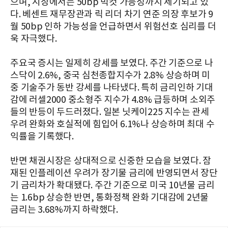
으며, 시장에서는 50bp 빅컷 가능성까지 제기되고 있
다. 베센트 재무장관과 릭 리더 차기 연준 의장 후보가 9
월 50bp 인하 가능성을 언급하면서 위험선호 심리를 더
욱 자극했다.
주요국 증시는 일제히 강세를 보였다. 주간 기준으로 나
스닥이 2.6%, 중국 심천종합지수가 2.8% 상승하며 미
중 기술주가 동반 강세를 나타냈다. 특히 금리인하 기대
감에 러셀2000 중소형주 지수가 4.8% 급등하며 소외주
들의 반등이 두드러졌다. 일본 닛케이225 지수는 관세
우려 완화와 호실적에 힘입어 6.1%나 상승하며 최대 수
익률을 기록했다.
반면 채권시장은 상대적으로 신중한 모습을 보였다. 잠
재된 인플레이션 우려가 장기물 금리에 반영되면서 장단
기 금리차가 확대됐다. 주간 기준으로 미국 10년물 금리
는 1.6bp 상승한 반면, 통화정책 완화 기대감에 2년물
금리는 3.68%까지 하락했다.