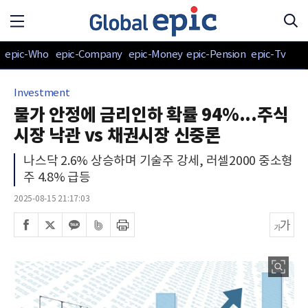
epic-Who
epic-Company
epic-Money
epic-Pension
epic-Tv
Investment
물가 안정에 금리인하 확률 94%...주식
시장 낙관 vs 채권시장 신중론
나스닥 2.6% 상승하며 기술주 강세, 러셀2000 중소형
주 4.8% 급등
2025-08-15 21:17:03