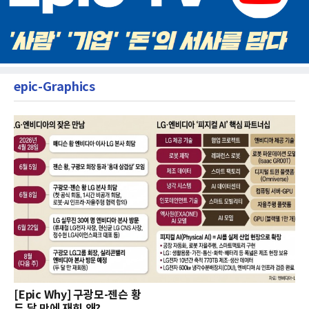
epic-Graphics
[Epic Why] 구광모-젠슨 황
두 달 만에 재회 왜?