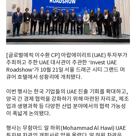
[글로벌에픽 이수환 CP] 아랍에미리트(UAE) 투자부가
주최하고 주한 UAE 대사관이 주관한 ‘Invest UAE
Roadshow’가 10월 21일 서울 드래곤 시티 그랜드 머
큐어 호텔에서 성황리에 개최됐다.
이번 행사는 한국 기업들의 UAE 진출 기회를 확대하고,
양국 간 경제 협력을 강화하기 위해 마련된 자리로, 제조
업과 생명과학 등 다양한 산업 분야에서의 협력 가능성
이 폭넓게 논의됐다.
행사는 무함마드 알 하위(Mohammad Al Hawi) UAE
투자부 차관의 개회사로 막을 올렸다. 알 하위 차관은