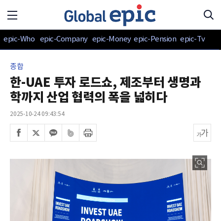
epic-Who
epic-Company
epic-Money
epic-Pension
epic-Tv
종합
한-UAE 투자 로드쇼, 제조부터 생명과
학까지 산업 협력의 폭을 넓히다
2025-10-24 09:43:54