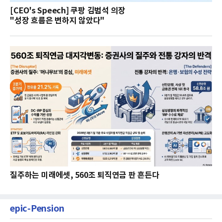
[CEO's Speech] 쿠팡 김범석 의장
"성장 흐름은 변하지 않았다"
질주하는 미래에셋, 560조 퇴직연금 판 흔든다
epic-Pension