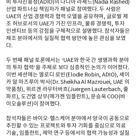
비 투자진흥청(ADIO)의 나디아 라셰드(Nadia Rashed)
산업 파트너십 책임자가 패널로 참여했다. 두 사람은
UAE의 산업 경쟁력과 협력 모델을 공유하며, 글로벌 제
조 허브로서의 UAE가 가진 인프라, 물류 경쟁력, 투자
인센티브 등의 강점을 구체적으로 설명했다. 참석자들은
제조 분야에서의 실질적 협력 방안에 높은 관심을 보였
다.
두 번째 패널 토론에서는 ‘UAE와 한국 간 생명과학 분야
의 투자 협력’을 주제로 보다 심층적인 논의가 이어졌다.
이번 세션에는 엘로디 로빈(Elodie Robin, ADIO), 셰이
카 알 마즈루이 박사(Dr. Sheikha Al Mazrouei, UAE 의
약품청), 위르겐 라우터바흐(Juergen Lauterbach, 줄
파르), 도건엽 상무(메가젠 임플란트), 문승욱 COO(바
이오솔루션)이 참여했다.
참석자들은 바이오·헬스케어 분야에서 양국이 공동으로
추진할 수 있는 프로젝트와 투자 기회를 중심으로 의료
기술, 임플란트, 제약 연구 등에서의 협력 가능성과 실질