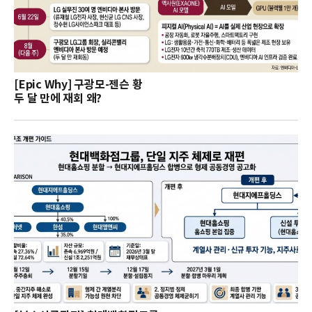
[Epic Why] 구광모-젠슨 황
두 달 만에 재회 왜?