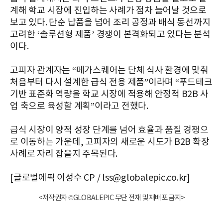
계해 학교 시장에 진입하는 사례가 점차 늘어날 것으로
보고 있다. 단순 납품을 넘어 조리 공정과 배식 동선까지
고려한 ‘솔루션형 제품’ 경쟁이 본격화되고 있다는 분석
이다.
고피자 관계자는 “메가스퀘어는 단체 식사 환경에 맞춰
처음부터 다시 설계한 급식 전용 제품”이라며 “푸드테크
기반 표준화 역량을 학교 시장에 적용해 안정적 B2B 사
업 축으로 육성할 계획”이라고 전했다.
급식 시장이 양적 성장 단계를 넘어 효율과 품질 경쟁으
로 이동하는 가운데, 고피자의 새로운 시도가 B2B 확장
사례로 자리 잡을지 주목된다.
[글로벌에픽 이성수 CP / lss@globalepic.co.kr]
<저작권자 ©GLOBALEPIC 무단 전재 및 재배포 금지>