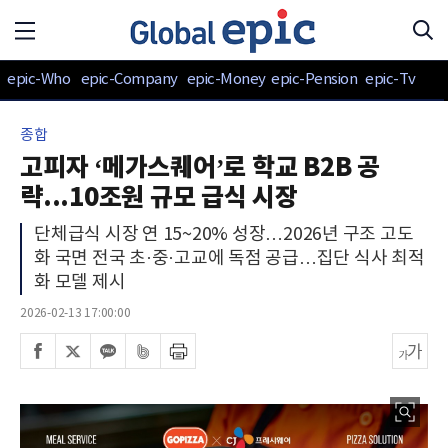
epic-Who
epic-Company
epic-Money
epic-Pension
epic-Tv
종합
고피자 ‘메가스퀘어’로 학교 B2B 공
략...10조원 규모 급식 시장
단체급식 시장 연 15~20% 성장…2026년 구조 고도
화 국면 전국 초·중·고교에 독점 공급…집단 식사 최적
화 모델 제시
2026-02-13 17:00:00