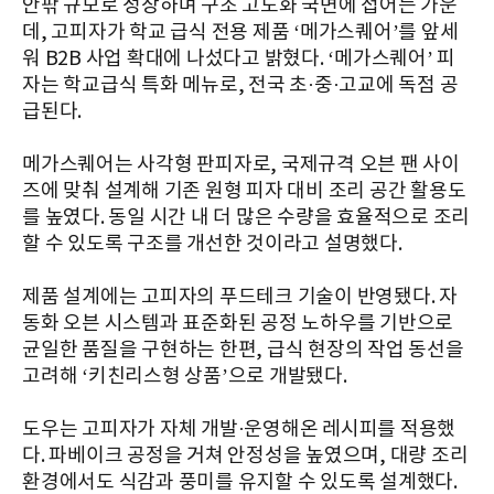
안팎 규모로 성장하며 구조 고도화 국면에 접어든 가운
데, 고피자가 학교 급식 전용 제품 ‘메가스퀘어’를 앞세
워 B2B 사업 확대에 나섰다고 밝혔다. ‘메가스퀘어’ 피
자는 학교급식 특화 메뉴로, 전국 초·중·고교에 독점 공
급된다.
메가스퀘어는 사각형 판피자로, 국제규격 오븐 팬 사이
즈에 맞춰 설계해 기존 원형 피자 대비 조리 공간 활용도
를 높였다. 동일 시간 내 더 많은 수량을 효율적으로 조리
할 수 있도록 구조를 개선한 것이라고 설명했다.
제품 설계에는 고피자의 푸드테크 기술이 반영됐다. 자
동화 오븐 시스템과 표준화된 공정 노하우를 기반으로
균일한 품질을 구현하는 한편, 급식 현장의 작업 동선을
고려해 ‘키친리스형 상품’으로 개발됐다.
도우는 고피자가 자체 개발·운영해온 레시피를 적용했
다. 파베이크 공정을 거쳐 안정성을 높였으며, 대량 조리
환경에서도 식감과 풍미를 유지할 수 있도록 설계했다.