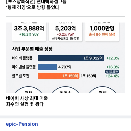
[보스상륙작전] 현대백화점그룹
‘형제 경영’으로 방향 틀었다
네이버 사상 최대 매출
최수연 실험 빛 봤다
epic-Pension