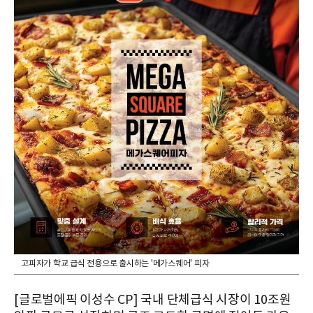
고피자가 학교 급식 전용으로 출시하는 '메가스퀘어' 피자
[글로벌에픽 이성수 CP] 국내 단체급식 시장이 10조원