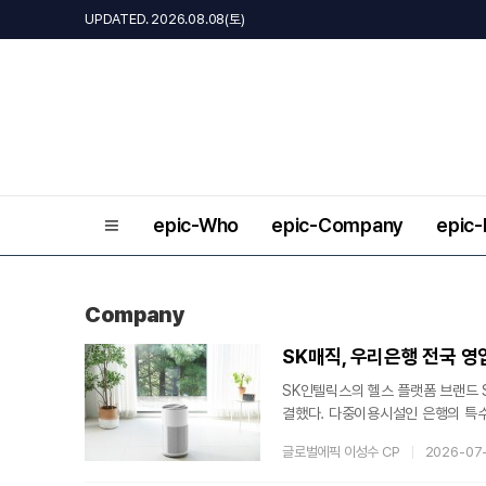
UPDATED. 2026.08.08(토)
epic-Who
epic-Company
epic
Company
SK매직, 우리은행 전국 
SK인텔릭스의 헬스 플랫폼 브랜드 
결했다. 다중이용시설인 은행의 특수
비스를 결합한 통합 솔루션 제공의 
글로벌에픽 이성수 CP
2026-07
장 신뢰 확보우리은행 전국 영업점에
만에 누적 판매량 10만 대를 돌파