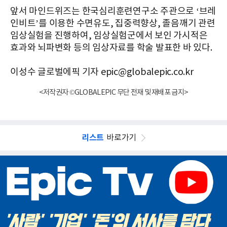
앞서 마인드위즈는 한국심리훈련연구소 주관으로 ‘브레
인비트’를 이용한 수면유도, 집중력향상, 졸음깨기 관련
임상실험을 진행하여, 임상실험군에서 보인 가시적은
효과와 뇌파변화 등의 임상자료를 학술 발표한 바 있다.
이성수 글로벌에픽 기자 epic@globalepic.co.kr
<저작권자 ©GLOBALEPIC 무단 전재 및 재배포 금지>
리스트
바로가기