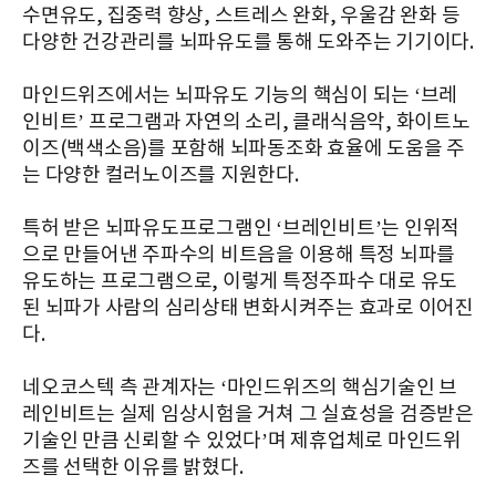
수면유도, 집중력 향상, 스트레스 완화, 우울감 완화 등
다양한 건강관리를 뇌파유도를 통해 도와주는 기기이다.
마인드위즈에서는 뇌파유도 기능의 핵심이 되는 ‘브레
인비트’ 프로그램과 자연의 소리, 클래식음악, 화이트노
이즈(백색소음)를 포함해 뇌파동조화 효율에 도움을 주
는 다양한 컬러노이즈를 지원한다.
특허 받은 뇌파유도프로그램인 ‘브레인비트’는 인위적
으로 만들어낸 주파수의 비트음을 이용해 특정 뇌파를
유도하는 프로그램으로, 이렇게 특정주파수 대로 유도
된 뇌파가 사람의 심리상태 변화시켜주는 효과로 이어진
다.
네오코스텍 측 관계자는 ‘마인드위즈의 핵심기술인 브
레인비트는 실제 임상시험을 거쳐 그 실효성을 검증받은
기술인 만큼 신뢰할 수 있었다’며 제휴업체로 마인드위
즈를 선택한 이유를 밝혔다.