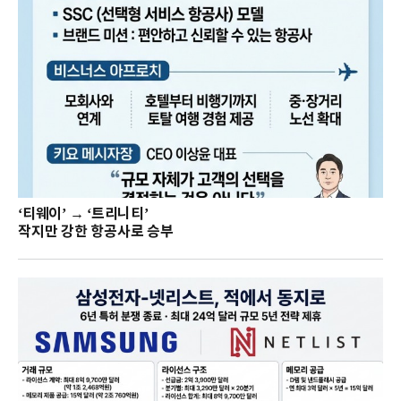
‘티웨이’ → ‘트리니티’
작지만 강한 항공사로 승부