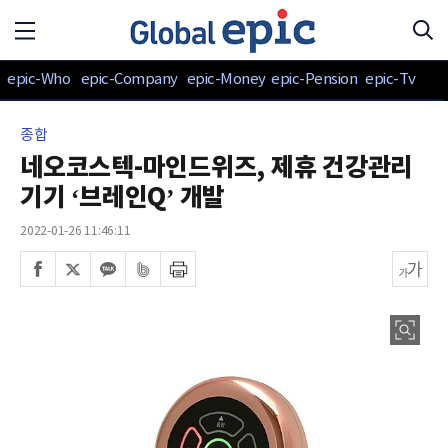
epic-Who
epic-Company
epic-Money
epic-Pension
epic-Tv
종합
네오코스텍-마인드위즈, 제휴 건강관리
기기 ‘브레인Q’ 개발
2022-01-26 11:46:11