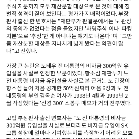
주식 지분까지 모두 재산분할 대상으로 본 것에 대해 징
벌적 성격이 짙어 보인다는 평가가 지배적이었다. 부장
판사 출신 한 변호사는 "재판부가 판결문에서는 노 관장
의 동의가 없었다는 점을 들었지만 '차명주식'이나 '파킹
지분'으로 '추정'한 게 아니냐는 얘기도 나온다"며 "그만
큼 재산분할 대상을 지나치게 넓게 봤다는 의견이 많
다"고 전했다.
가장 큰 논란은 노태우 전 대통령의 비자금 300억원 유
입설을 사실로 인정한 부분이었다. 항소심 재판부가 노
전 대통령 비자금 유입설을 사실로 본 근거는 노 관장이
항소심 들어 처음 공개한 50억원짜리 어음 6장과 노 전
대통령의 부인 김옥순 여사가 1998년 4월과 1999년 2
월 작성했다는 '선경 300' 소봉투 메모가 거의 전부였다.
고법 부장판사 출신 변호사는 "노 전 대통령의 비자금
300억원 유입설을 사실로 보더라도 비자금 유입이 SK
그룹 성장에 얼마나 기여했는지를 측정하기 어려운 모호