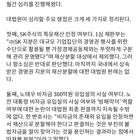
월간 심리를 진행해왔다.
대법원이 심리할 주요 쟁점은 크게 세 가지로 정리된다.
첫째, SK주식의 특유재산 인정 여부다. 1심 재판부는
"㈜SK 지분은 대규모 기업집단의 경영권 행사를 위한
수단으로 활용될 뿐 가정경제공동체와는 뚜렷하게 구분
해 관리 운영됐다"며 재산분할 대상에서 제외했다. 그러
나 항소심은 반대로 판단했다. 아직까지 국내에서 상속
받은 경영권 지분의 재산분할에 대한 대법원 판례는 없
다.
둘째, 노태우 비자금 300억원 유입설의 사실 여부다. 노
전 대통령 비자금 유입설의 사실 여부와 '방패막이' 역할
여부에 대한 논란이 대법원 최종 판결까지 지속될 수밖
에 없다. 한 변호사는 "비자금의 존재와 유입을 인정하면
서 재산으로 분할해야 한다고 판결하는 것은 부친의 불
법자금을 딸이 찾아가는 것을 용인하는 결과라는 점에서
따져볼 부분"이라고 말했다.