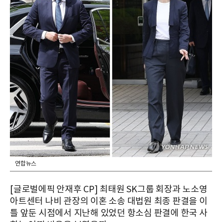
연합뉴스
[글로벌에픽 안재후 CP] 최태원 SK그룹 회장과 노소영
아트센터 나비 관장의 이혼 소송 대법원 최종 판결을 이
틀 앞둔 시점에서 지난해 있었던 항소심 판결에 한국 사