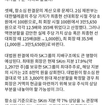
셋째, 항소심 판결문의 계산 오류 문제다. 2심 재판부는
대한텔레콤의 주당 가치가 최종현 선대회장 시절 주당 8
원에서 100원으로, 최 회장 시절 100원에서 3만5,650
원으로 각각 12.5배와 355배 뛰었다고 산정했다. 그러나
액면분할을 감안한 실제 주당 가치 상승 폭은 최종현 선
대회장 때 125배(8원→1,000원), 최 회장 때 35.5배
(1,000원→3만5,650원)로 바뀐다.
대법원 판결에 따라 SK그룹의 지배구조에도 큰 영향이
예상된다. 최태원 회장은 현재 SK㈜ 지분 17.9%(약
1,297만 주)를 보유한 SK그룹의 최대주주로, 해당 지분
의 시가는 2조 8천억 원을 상회한다. 대법원이 항소심 판
결대로 약 1조 3,800억 원대 재산분할을 확정할 경우 최
회장은 거액의 현금을 마련하기 위해 보유 주식의 상당
부분을 내놓아야 할 가능성이 크다.
항소심 기준으로는 SK㈜ 지분 약 7% 상당을 노 관장에