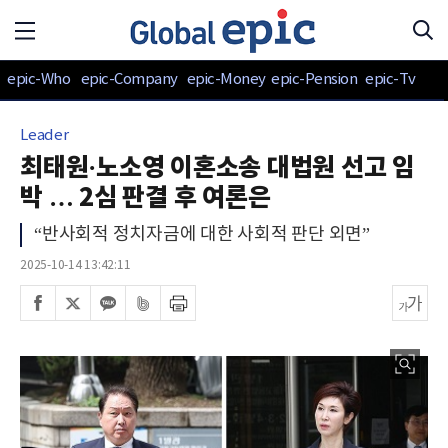
epic-Who
epic-Company
epic-Money
epic-Pension
epic-Tv
Leader
최태원·노소영 이혼소송 대법원 선고 임
박 … 2심 판결 후 여론은
“반사회적 정치자금에 대한 사회적 판단 외면”
2025-10-14 13:42:11