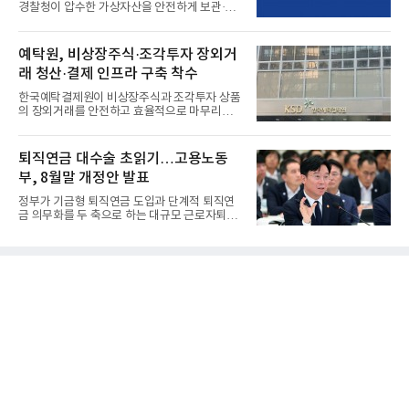
경찰청이 압수한 가상자산을 안전하게 보관·관
리하는 전담 사업자로 ...
예탁원, 비상장주식·조각투자 장외거
래 청산·결제 인프라 구축 착수
한국예탁결제원이 비상장주식과 조각투자 상품
의 장외거래를 안전하고 효율적으로 마무리하기
위한 청산·결제 전용 인...
퇴직연금 대수술 초읽기…고용노동
부, 8월말 개정안 발표
정부가 기금형 퇴직연금 도입과 단계적 퇴직연
금 의무화를 두 축으로 하는 대규모 근로자퇴직
급여보장법(이하 근퇴법)...