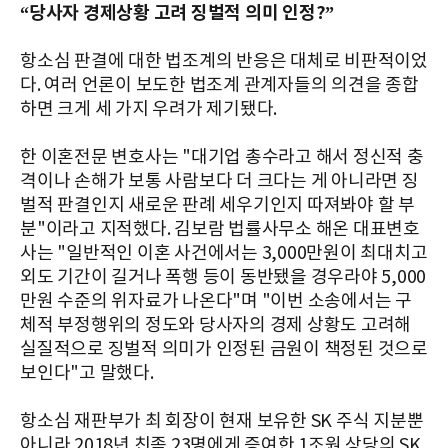
“당사자 경제상황 고려 징벌적 의미 인정?”
항소심 판결에 대한 법조계의 반응은 대체로 비판적이었
다. 여러 언론이 보도한 법조계 관계자들의 의견을 종합
하면 크게 세 가지 우려가 제기됐다.
한 이혼전문 변호사는 "대기업 총수라고 해서 정신적 충
격이나 손해가 보통 사람보다 더 크다는 게 아니라면 징
벌적 판결인지 새로운 판례 세우기인지 따져봐야 할 부
분"이라고 지적했다. 김보람 법률사무소 해온 대표변호
사는 "일반적인 이혼 사건에서는 3,000만원이 최대치고
외도 기간이 길거나 폭행 등이 동반됐을 경우라야 5,000
만원 수준의 위자료가 나온다"며 "이번 소송에서는 구
체적 부정행위의 정도와 당사자의 경제 상황도 고려해
실질적으로 징벌적 의미가 인정된 금원이 책정된 것으로
보인다"고 말했다.
항소심 재판부가 최 회장이 현재 보유한 SK 주식 지분뿐
아니라 2018년 친족 23명에게 증여한 1조원 상당의 SK