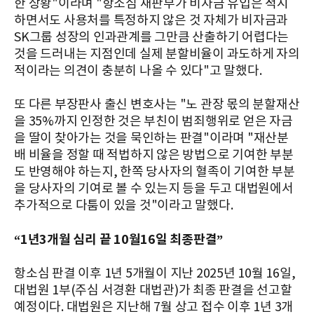
한 상황"이라며 "항소심 재판부가 비자금 유입은 적시
하면서도 사용처를 특정하지 않은 것 자체가 비자금과
SK그룹 성장의 인과관계를 그만큼 산출하기 어렵다는
것을 드러내는 지점인데 실제 분할비율이 과도하게 자의
적이라는 의견이 충분히 나올 수 있다"고 말했다.
또 다른 부장판사 출신 변호사는 "노 관장 몫의 분할재산
을 35%까지 인정한 것은 부친이 범죄행위로 얻은 자금
을 딸이 찾아가는 것을 묵인하는 판결"이라며 "재산분
배 비율을 정할 때 적법하지 않은 방법으로 기여한 부분
도 반영해야 하는지, 한쪽 당사자의 혈족이 기여한 부분
을 당사자의 기여로 볼 수 있는지 등을 두고 대법원에서
추가적으로 다툼이 있을 것"이라고 말했다.
“1년3개월 심리 끝 10월16일 최종판결”
항소심 판결 이후 1년 5개월이 지난 2025년 10월 16일,
대법원 1부(주심 서경환 대법관)가 최종 판결을 선고할
예정이다. 대법원은 지난해 7월 상고 접수 이후 1년 3개