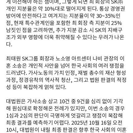
게 이전해야 하는 셈이며, 그렇게 되면 최 회장의 SK㈜
개인 지분율은 약 10%대로 떨어지게 된다. 통상 경영권
방어에 안전하다고 여겨지는 지분율이 약 30~35%인
점, 현재 특수관계인을 포함한 최 회장 측 지분이 25%
남짓인 점을 고려하면, 추가 지분 감소 시 SK의 지배구
조가 외부 영향에 더욱 취약해질 수 있다는 우려가 나온
다.
최태원 SK그룹 회장과 노소영 아트센터 나비 관장의 이
혼 소송은 개인적 사안을 넘어 한국 사회의 여러 쟁점을
드러냈다. 가사노동의 가치 인정, 재벌 총수의 재산 형성
과정, 정경유착의 역사적 청산, 그리고 법원 판결의 적정
성 등이 복잡하게 얽혀 있다.
대법원은 가사소송 상고 10건 중 9건을 심리 없이 기각
해 원심대로 확정해온 전례가 있지만, 이번 소송의 경우
1심과 2심의 판단이 극명하게 엇갈리고 쟁점이 복잡해
최종 결과를 예측하기 어렵다. 2025년 10월 16일 오전
10시, 대법원이 내릴 최종 판결은 향후 한국 사회의 이혼