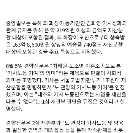
중앙일보는 특히 최 회장이 동거인인 김희영 이사장과의
관계 유지를 위해 쓴 약 219억원 이상의 금액도 재산분
할 대상에 포함된 점과, 최 회장이 모친으로부터 상속받
은 163억 8,600만원 상당의 예술품 740점도 재산분할
대상에 포함된 것을 주요 특징으로 지적했다.
6월 5일 경향신문은 "최태원·노소영 이혼소송으로 본
'가사노동 기여'의 의미"라는 제목으로 판결의 사회적
의미를 조명했다. 기사는 서울고법 재판부가 1조원대 재
산분할을 명령하면서 '노 관장의 가사노동 기여'를 인정
했으며, 이는 "내조와 가사 노동만으로는 사업용 재산을
나눌 수 없다"는 1심 재판부 판단을 뒤집은 것이라고 설
명했다.
경향신문은 2심 재판부가 "노 관장이 가사노동 및 양육
과 일정한 영역의 대외활동 등을 통해 가족관계를 비롯