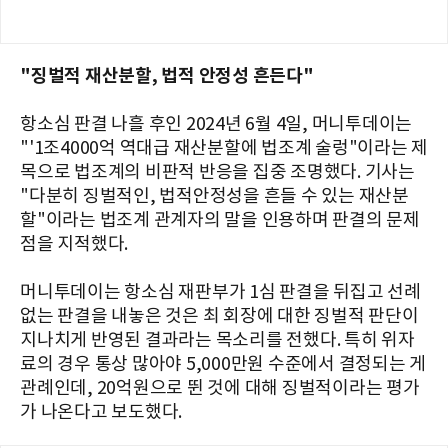
"징벌적 재산분할, 법적 안정성 흔든다"
항소심 판결 나흘 후인 2024년 6월 4일, 머니투데이는
"'1조4000억 역대급 재산분할에 법조계 술렁"이라는 제
목으로 법조계의 비판적 반응을 집중 조명했다. 기사는
"다분히 징벌적인, 법적안정성을 흔들 수 있는 재산분
할"이라는 법조계 관계자의 말을 인용하며 판결의 문제
점을 지적했다.
머니투데이는 항소심 재판부가 1심 판결을 뒤집고 선례
없는 판결을 내놓은 것은 최 회장에 대한 징벌적 판단이
지나치게 반영된 결과라는 목소리를 전했다. 특히 위자
료의 경우 통상 많아야 5,000만원 수준에서 결정되는 게
관례인데, 20억원으로 뛴 것에 대해 징벌적이라는 평가
가 나온다고 보도했다.