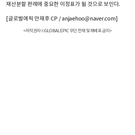
재산분할 판례에 중요한 이정표가 될 것으로 보인다.
[글로벌에픽 안재후 CP / anjaehoo@naver.com]
<저작권자 ©GLOBALEPIC 무단 전재 및 재배포 금지>