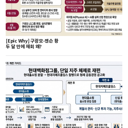
[Epic Why] 구광모-젠슨 황
두 달 만에 재회 왜?