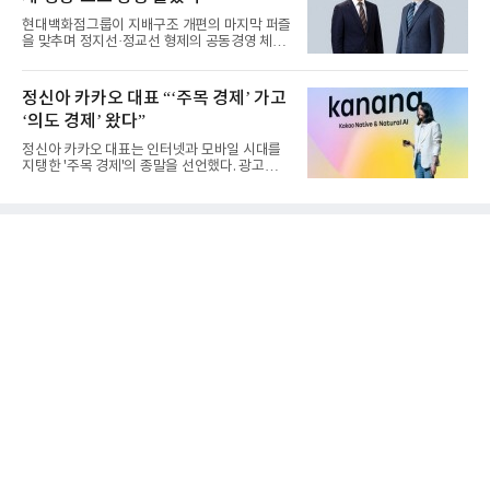
현대백화점그룹이 지배구조 개편의 마지막 퍼즐
을 맞추며 정지선·정교선 형제의 공동경영 체제
를 사실상 굳혔다. 중간...
정신아 카카오 대표 “‘주목 경제’ 가고
‘의도 경제’ 왔다”
정신아 카카오 대표는 인터넷과 모바일 시대를
지탱한 '주목 경제'의 종말을 선언했다. 광고를
클릭하는 사용자의 눈길...