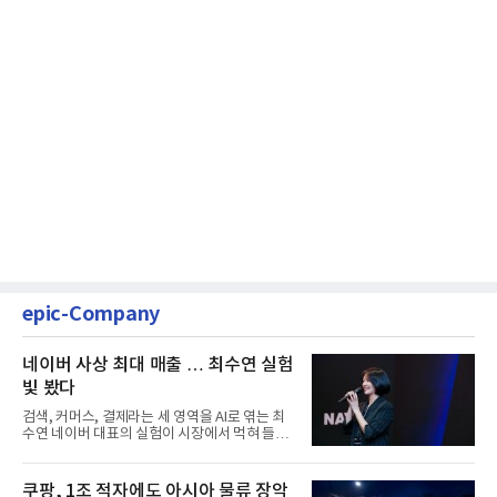
epic-Company
네이버 사상 최대 매출 … 최수연 실험
빛 봤다
검색, 커머스, 결제라는 세 영역을 AI로 엮는 최
수연 네이버 대표의 실험이 시장에서 먹혀 들어
갔다. 이른바 '풀 퍼널...
쿠팡, 1조 적자에도 아시아 물류 장악