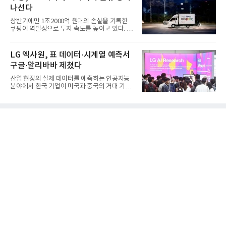
나선다
상반기에만 1조2000억 원대의 손실을 기록한
쿠팡이 역발상으로 투자 속도를 높이고 있다. 이
는 단기 수익보다 장기적...
LG 엑사원, 표 데이터·시계열 예측서
구글·알리바바 제쳤다
산업 현장의 실제 데이터를 예측하는 인공지능
분야에서 한국 기업이 미국과 중국의 거대 기술
기업들을 제치고 세계 ...