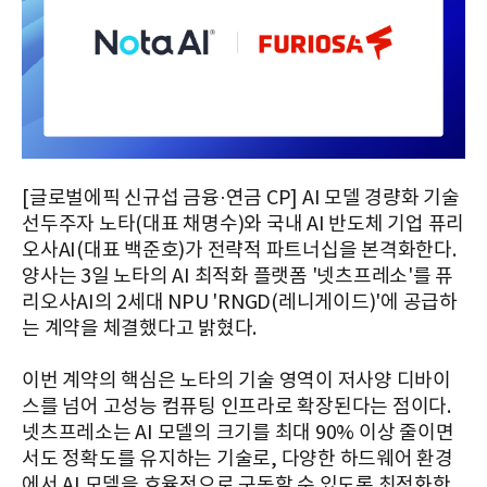
[글로벌에픽 신규섭 금융·연금 CP] AI 모델 경량화 기술
선두주자 노타(대표 채명수)와 국내 AI 반도체 기업 퓨리
오사AI(대표 백준호)가 전략적 파트너십을 본격화한다.
양사는 3일 노타의 AI 최적화 플랫폼 '넷츠프레소'를 퓨
리오사AI의 2세대 NPU 'RNGD(레니게이드)'에 공급하
는 계약을 체결했다고 밝혔다.
이번 계약의 핵심은 노타의 기술 영역이 저사양 디바이
스를 넘어 고성능 컴퓨팅 인프라로 확장된다는 점이다.
넷츠프레소는 AI 모델의 크기를 최대 90% 이상 줄이면
서도 정확도를 유지하는 기술로, 다양한 하드웨어 환경
에서 AI 모델을 효율적으로 구동할 수 있도록 최적화한