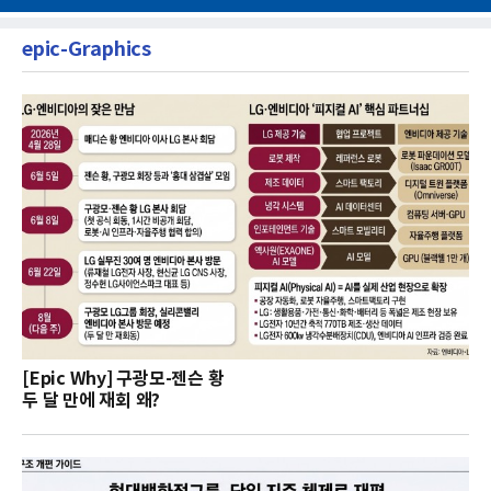
epic-Graphics
[Epic Why] 구광모-젠슨 황
두 달 만에 재회 왜?