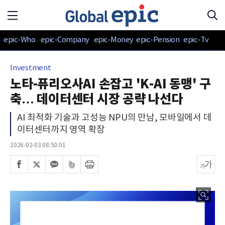
epic-Who
epic-Company
epic-Money
epic-Pension
epic-Tv
Investment
노타-퓨리오사AI 손잡고 'K-AI 동맹' 구
축… 데이터센터 시장 공략 나선다
AI 최적화 기술과 고성능 NPU의 만남, 모바일에서 데
이터센터까지 영역 확장
2026-02-03 08:50:01