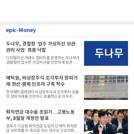
epic-Money
두나무, 경찰청 ‘압수 가상자산 보관·
관리 사업’ 최종 낙찰
디지털자산 거래소 업비트를 운영하는 두나무가
경찰청이 압수한 가상자산을 안전하게 보관·관
리하는 전담 사업자로 ...
예탁원, 비상장주식·조각투자 장외거
래 청산·결제 인프라 구축 착수
한국예탁결제원이 비상장주식과 조각투자 상품
의 장외거래를 안전하고 효율적으로 마무리하기
위한 청산·결제 전용 인...
퇴직연금 대수술 초읽기…고용노동
부, 8월말 개정안 발표
정부가 기금형 퇴직연금 도입과 단계적 퇴직연
금 의무화를 두 축으로 하는 대규모 근로자퇴직