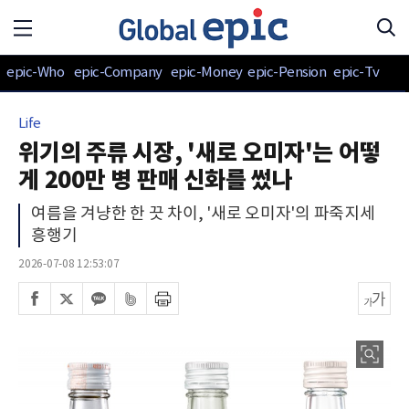
epic-Who
epic-Company
epic-Money
epic-Pension
epic-Tv
Life
위기의 주류 시장, '새로 오미자'는 어떻
게 200만 병 판매 신화를 썼나
여름을 겨냥한 한 끗 차이, '새로 오미자'의 파죽지세
흥행기
2026-07-08 12:53:07