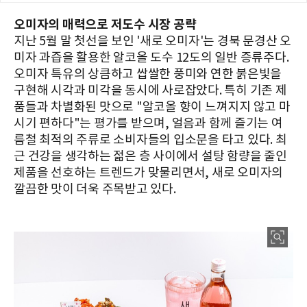
오미자의 매력으로 저도수 시장 공략
지난 5월 말 첫선을 보인 '새로 오미자'는 경북 문경산 오
미자 과즙을 활용한 알코올 도수 12도의 일반 증류주다.
오미자 특유의 상큼하고 쌉쌀한 풍미와 연한 붉은빛을
구현해 시각과 미각을 동시에 사로잡았다. 특히 기존 제
품들과 차별화된 맛으로 "알코올 향이 느껴지지 않고 마
시기 편하다"는 평가를 받으며, 얼음과 함께 즐기는 여
름철 최적의 주류로 소비자들의 입소문을 타고 있다. 최
근 건강을 생각하는 젊은 층 사이에서 설탕 함량을 줄인
제품을 선호하는 트렌드가 맞물리면서, 새로 오미자의
깔끔한 맛이 더욱 주목받고 있다.