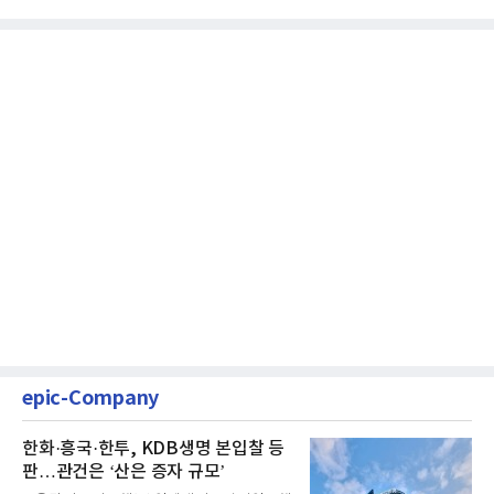
epic-Company
한화·흥국·한투, KDB생명 본입찰 등
판…관건은 ‘산은 증자 규모’