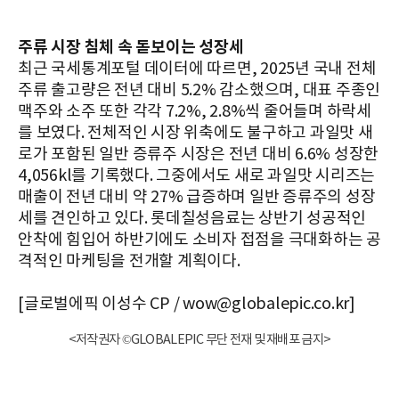
주류 시장 침체 속 돋보이는 성장세
최근 국세통계포털 데이터에 따르면, 2025년 국내 전체
주류 출고량은 전년 대비 5.2% 감소했으며, 대표 주종인
맥주와 소주 또한 각각 7.2%, 2.8%씩 줄어들며 하락세
를 보였다. 전체적인 시장 위축에도 불구하고 과일맛 새
로가 포함된 일반 증류주 시장은 전년 대비 6.6% 성장한
4,056kl를 기록했다. 그중에서도 새로 과일맛 시리즈는
매출이 전년 대비 약 27% 급증하며 일반 증류주의 성장
세를 견인하고 있다. 롯데칠성음료는 상반기 성공적인
안착에 힘입어 하반기에도 소비자 접점을 극대화하는 공
격적인 마케팅을 전개할 계획이다.
[글로벌에픽 이성수 CP / wow@globalepic.co.kr]
<저작권자 ©GLOBALEPIC 무단 전재 및 재배포 금지>