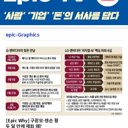
epic-Graphics
[Epic Why] 구광모-젠슨 황
두 달 만에 재회 왜?