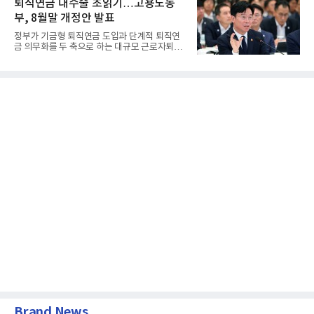
퇴직연금 대수술 초읽기…고용노동
부, 8월말 개정안 발표
정부가 기금형 퇴직연금 도입과 단계적 퇴직연
금 의무화를 두 축으로 하는 대규모 근로자퇴직
급여보장법(이하 근퇴법)...
Brand News