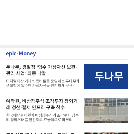
epic-Money
두나무, 경찰청 ‘압수 가상자산 보관·
관리 사업’ 최종 낙찰
디지털자산 거래소 업비트를 운영하는 두나무가
경찰청이 압수한 가상자산을 안전하게 보관·관
리하는 전담 사업자로 ...
예탁원, 비상장주식·조각투자 장외거
래 청산·결제 인프라 구축 착수
한국예탁결제원이 비상장주식과 조각투자 상품
의 장외거래를 안전하고 효율적으로 마무리하기
위한 청산·결제 전용 인...