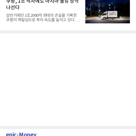
쿠팡, 1조 적자에도 아시아 물류 장악
나선다
상반기에만 1조2000억 원대의 손실을 기록한
쿠팡이 역발상으로 투자 속도를 높이고 있다. 이
는 단기 수익보다 장기적...
epic-Money