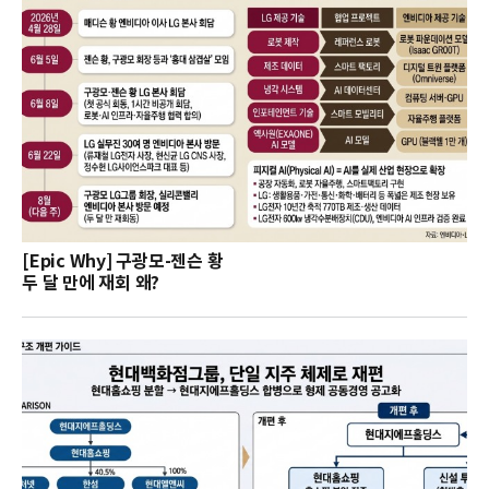
[Epic Why] 구광모-젠슨 황
두 달 만에 재회 왜?