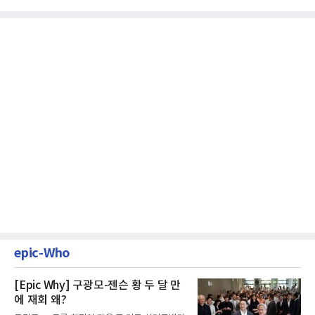
epic-Who
[Epic Why] 구광모-젠슨 황 두 달 만
에 재회 왜?