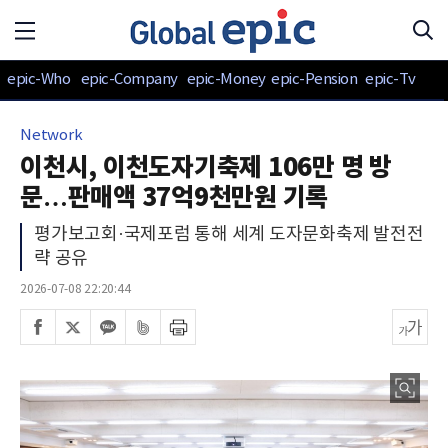
epic-Who
epic-Company
epic-Money
epic-Pension
epic-Tv
Network
이천시, 이천도자기축제 106만 명 방
문…판매액 37억9천만원 기록
평가보고회·국제포럼 통해 세계 도자문화축제 발전전
략 공유
2026-07-08 22:20:44