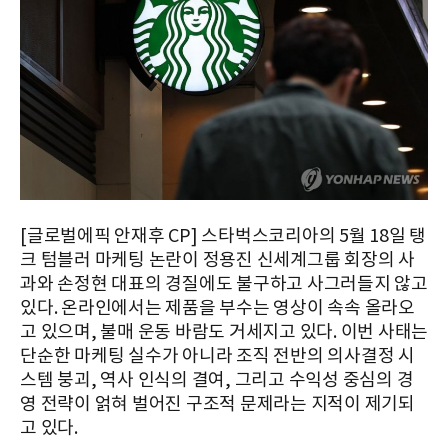
[글로벌에픽 안재후 CP] 스타벅스코리아의 5월 18일 탱
크 텀블러 마케팅 논란이 정용진 신세계그룹 회장의 사
과와 손정현 대표의 경질에도 불구하고 사그러들지 않고
있다. 온라인에서는 제품을 부수는 영상이 속속 올라오
고 있으며, 불매 운동 바람도 거세지고 있다. 이번 사태는
단순한 마케팅 실수가 아니라 조직 전반의 의사결정 시
스템 붕괴, 역사 인식의 결여, 그리고 수익성 중심의 경
영 전략이 얽혀 벌어진 구조적 문제라는 지적이 제기되
고 있다.