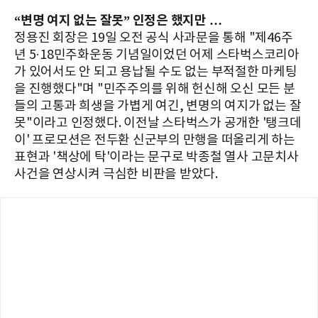
“변명 여지 없는 잘못” 인정은 했지만 …
정용진 회장은 19일 오전 공식 사과문을 통해 "제46주
년 5·18민주화운동 기념일이었던 어제 스타벅스코리아
가 있어서도 안 되고 용납될 수도 없는 부적절한 마케팅
을 진행했다"며 "민주주의를 위해 헌신해 오신 모든 분
들의 고통과 희생을 가볍게 여긴, 변명의 여지가 없는 잘
못"이라고 인정했다. 이전날 스타벅스가 공개한 '탱크데
이' 프로모션은 전두환 신군부의 만행을 떠올리게 하는
표현과 '책상에 탁'이라는 문구로 박종철 열사 고문치사
사건을 연상시켜 극심한 비판을 받았다.