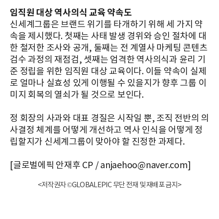
임직원 대상 역사의식 교육 약속도
신세계그룹은 브랜드 위기를 타개하기 위해 세 가지 약
속을 제시했다. 첫째는 사태 발생 경위와 승인 절차에 대
한 철저한 조사와 공개, 둘째는 전 계열사 마케팅 콘텐츠
검수 과정의 재점검, 셋째는 엄격한 역사의식과 윤리 기
준 정립을 위한 임직원 대상 교육이다. 이들 약속이 실제
로 얼마나 실효성 있게 이행될 수 있을지가 향후 그룹 이
미지 회복의 열쇠가 될 것으로 보인다.
정 회장의 사과와 대표 경질은 시작일 뿐, 조직 전반의 의
사결정 체계를 어떻게 개선하고 역사 인식을 어떻게 정
립할지가 신세계그룹이 맞아야 할 진정한 과제다.
[글로벌에픽 안재후 CP / anjaehoo@naver.com]
<저작권자 ©GLOBALEPIC 무단 전재 및 재배포 금지>