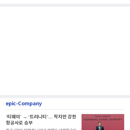
epic-Company
‘티웨이’ → ‘트리니티’… 작지만 강한
항공사로 승부