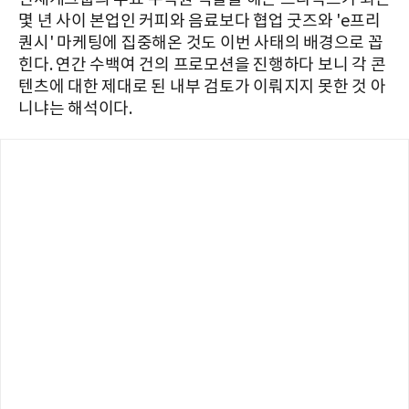
몇 년 사이 본업인 커피와 음료보다 협업 굿즈와 'e프리
퀀시' 마케팅에 집중해온 것도 이번 사태의 배경으로 꼽
힌다. 연간 수백여 건의 프로모션을 진행하다 보니 각 콘
텐츠에 대한 제대로 된 내부 검토가 이뤄지지 못한 것 아
니냐는 해석이다.