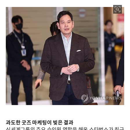
과도한 굿즈 마케팅이 빚은 결과
신세계그룹의 주요 수익원 역할을 해온 스타벅스가 최근