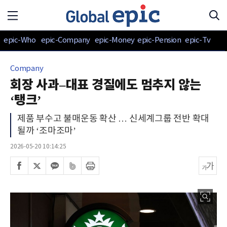
epic-Who
epic-Company
epic-Money
epic-Pension
epic-Tv
Company
회장 사과–대표 경질에도 멈추지 않는
‘탱크’
제품 부수고 불매운동 확산 … 신세계그룹 전반 확대
될까 ‘조마조마’
2026-05-20 10:14:25