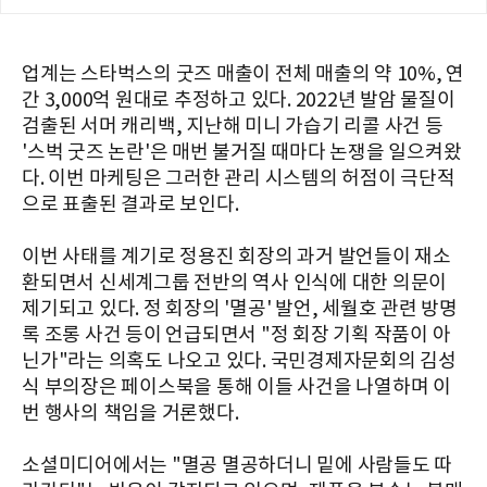
업계는 스타벅스의 굿즈 매출이 전체 매출의 약 10%, 연
간 3,000억 원대로 추정하고 있다. 2022년 발암 물질이
검출된 서머 캐리백, 지난해 미니 가습기 리콜 사건 등
'스벅 굿즈 논란'은 매번 불거질 때마다 논쟁을 일으켜왔
다. 이번 마케팅은 그러한 관리 시스템의 허점이 극단적
으로 표출된 결과로 보인다.
이번 사태를 계기로 정용진 회장의 과거 발언들이 재소
환되면서 신세계그룹 전반의 역사 인식에 대한 의문이
제기되고 있다. 정 회장의 '멸공' 발언, 세월호 관련 방명
록 조롱 사건 등이 언급되면서 "정 회장 기획 작품이 아
닌가"라는 의혹도 나오고 있다. 국민경제자문회의 김성
식 부의장은 페이스북을 통해 이들 사건을 나열하며 이
번 행사의 책임을 거론했다.
소셜미디어에서는 "멸공 멸공하더니 밑에 사람들도 따