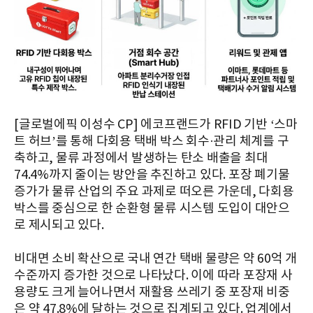
[글로벌에픽 이성수 CP] 에코프랜드가 RFID 기반 ‘스마
트 허브’를 통해 다회용 택배 박스 회수·관리 체계를 구
축하고, 물류 과정에서 발생하는 탄소 배출을 최대
74.4%까지 줄이는 방안을 추진하고 있다. 포장 폐기물
증가가 물류 산업의 주요 과제로 떠오른 가운데, 다회용
박스를 중심으로 한 순환형 물류 시스템 도입이 대안으
로 제시되고 있다.
비대면 소비 확산으로 국내 연간 택배 물량은 약 60억 개
수준까지 증가한 것으로 나타났다. 이에 따라 포장재 사
용량도 크게 늘어나면서 재활용 쓰레기 중 포장재 비중
은 약 47.8%에 달하는 것으로 집계되고 있다. 업계에서