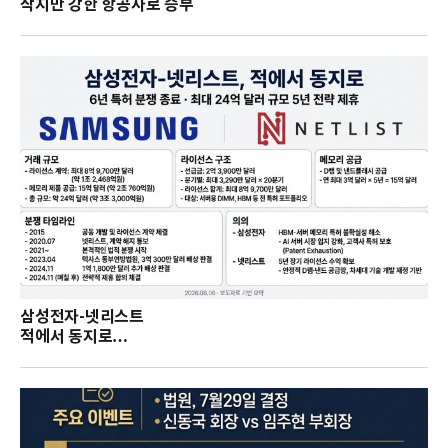
작지만 강한 항공사로 승부
삼성전자-넷리스트
적에서 동지로…