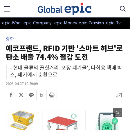
epic-Who
epic-Company
epic-Money
epic-Pension
epic-Tv
종합
에코프랜드, RFID 기반 '스마트 허브'로
탄소 배출 74.4% 절감 도전
- 현대 물류의 골칫거리 '포장 폐기물', 다회용 택배 박
스, 폐기에서 순환으로
2026-04-07 10:39:09