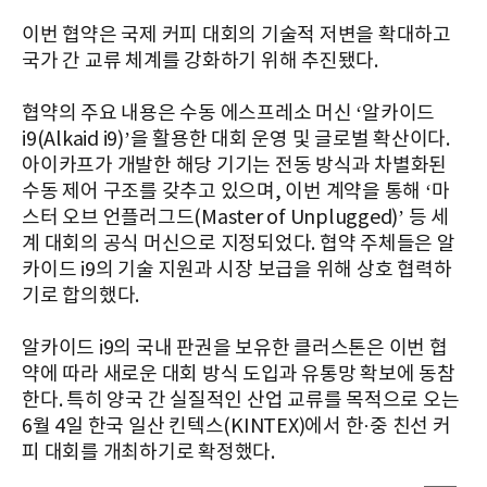
이번 협약은 국제 커피 대회의 기술적 저변을 확대하고
국가 간 교류 체계를 강화하기 위해 추진됐다.
협약의 주요 내용은 수동 에스프레소 머신 ‘알카이드
i9(Alkaid i9)’을 활용한 대회 운영 및 글로벌 확산이다.
아이카프가 개발한 해당 기기는 전동 방식과 차별화된
수동 제어 구조를 갖추고 있으며, 이번 계약을 통해 ‘마
스터 오브 언플러그드(Master of Unplugged)’ 등 세
계 대회의 공식 머신으로 지정되었다. 협약 주체들은 알
카이드 i9의 기술 지원과 시장 보급을 위해 상호 협력하
기로 합의했다.
알카이드 i9의 국내 판권을 보유한 클러스톤은 이번 협
약에 따라 새로운 대회 방식 도입과 유통망 확보에 동참
한다. 특히 양국 간 실질적인 산업 교류를 목적으로 오는
6월 4일 한국 일산 킨텍스(KINTEX)에서 한·중 친선 커
피 대회를 개최하기로 확정했다.