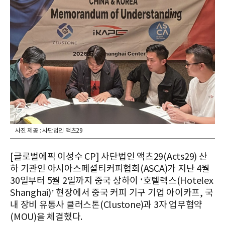
사진 제공 : 사단법인 액츠29
[글로벌에픽 이성수 CP] 사단법인 액츠29(Acts29) 산
하 기관인 아시아스페셜티커피협회(ASCA)가 지난 4월
30일부터 5월 2일까지 중국 상하이 ‘호텔렉스(Hotelex
Shanghai)’ 현장에서 중국 커피 기구 기업 아이카프, 국
내 장비 유통사 클러스톤(Clustone)과 3자 업무협약
(MOU)을 체결했다.