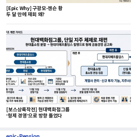
[Epic Why] 구광모-젠슨 황
두 달 만에 재회 왜?
[보스상륙작전] 현대백화점그룹
‘형제 경영’으로 방향 틀었다
epic-Pension