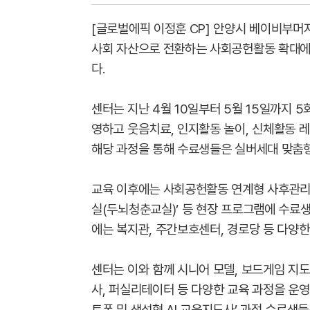
[글로벌에픽 이정훈 CP] 안양시 베이비부머
사회 자산으로 전환하는 사회공헌활동 확대에 
다.
센터는 지난 4월 10일부터 5월 15일까지 
영하고 웃음치료, 인지활동 놀이, 신체활동 
해당 과정을 통해 수료생들은 실버세대 맞춤
교육 이후에는 사회공헌활동 연계형 사후관리
실(두뇌청춘교실)’ 등 현장 프로그램에 수료
에는 복지관, 주간보호센터, 경로당 등 다양한
센터는 이와 함께 시니어 모델, 보드게임 지도
사, 퍼실리테이터 등 다양한 교육 과정을 운영
트폰 및 생성형 AI 교육지도사’ 과정 수료생