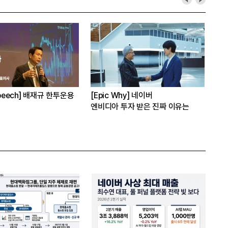
Speech] 배재규 한투운용
[Epic Why] 네이버
[
엔비디아 투자 받은 진짜 이유는
항
 레버리지 투자 지금이라