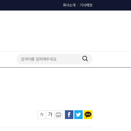
회사소개
기사제보